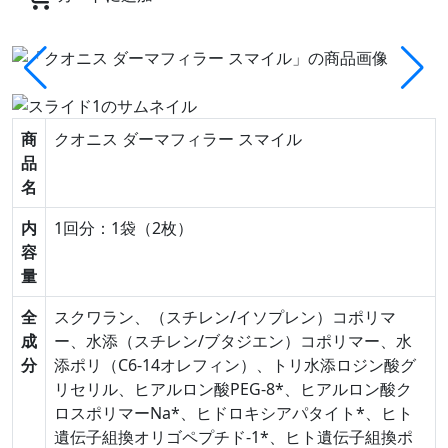
商
クオニス ダーマフィラー スマイル
品
名
内
1回分：1袋（2枚）
容
量
全
スクワラン、（スチレン/イソプレン）コポリマ
成
ー、水添（スチレン/ブタジエン）コポリマー、水
分
添ポリ（C6-14オレフィン）、トリ水添ロジン酸グ
リセリル、ヒアルロン酸PEG-8*、ヒアルロン酸ク
ロスポリマーNa*、ヒドロキシアパタイト*、ヒト
遺伝子組換オリゴペプチド-1*、ヒト遺伝子組換ポ