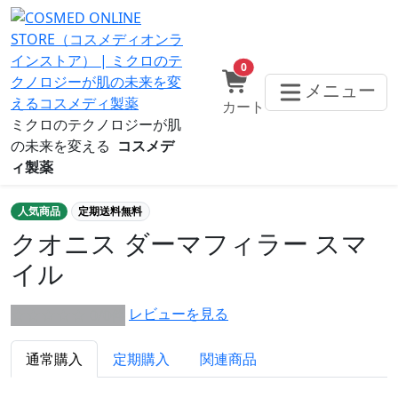
0
メニュー
カート
ミクロのテクノロジーが肌
の未来を変える
コスメデ
ィ製薬
人気商品
定期送料無料
クオニス ダーマフィラー スマ
イル
レビューを見る
★★★★★ 0/0件
通常購入
定期購入
関連商品