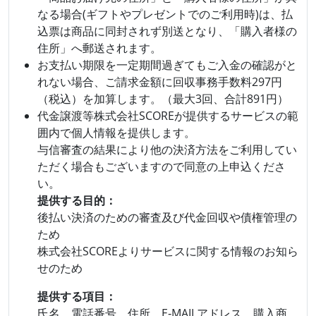
なる場合(ギフトやプレゼントでのご利用時)は、払
込票は商品に同封されず別送となり、「購入者様の
住所」へ郵送されます。
お支払い期限を一定期間過ぎてもご入金の確認がと
れない場合、ご請求金額に回収事務手数料297円
（税込）を加算します。（最大3回、合計891円）
代金譲渡等株式会社SCOREが提供するサービスの範
囲内で個人情報を提供します。
与信審査の結果により他の決済方法をご利用してい
ただく場合もございますので同意の上申込くださ
い。
提供する目的：
後払い決済のための審査及び代金回収や債権管理の
ため
株式会社SCOREよりサービスに関する情報のお知ら
せのため
提供する項目：
氏名、電話番号、住所、E‐MAILアドレス、購入商