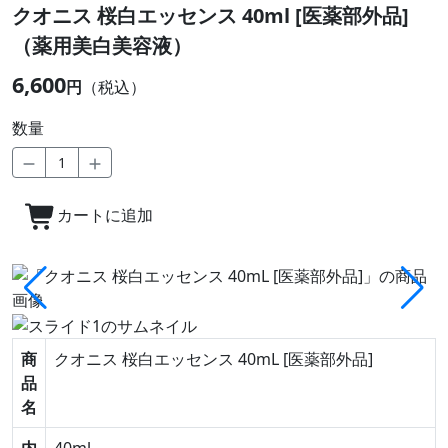
クオニス 桜白エッセンス 40ml [医薬部外品]
（薬用美白美容液）
6,600
円
（税込）
数量
カートに追加
商
クオニス 桜白エッセンス 40mL [医薬部外品]
品
名
内
40ml