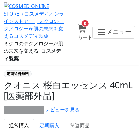
0
メニュー
カート
ミクロのテクノロジーが肌
の未来を変える
コスメデ
ィ製薬
定期送料無料
クオニス 桜白エッセンス 40mL
[医薬部外品]
レビューを見る
★★★★★ 0/0件
通常購入
定期購入
関連商品