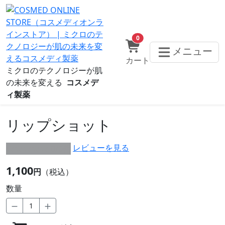
0
メニュー
カート
ミクロのテクノロジーが肌
の未来を変える
コスメデ
ィ製薬
リップショット
レビューを見る
★★★★★ 0/0件
1,100
円
（税込）
数量