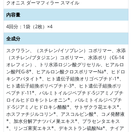
クオニス ダーマフィラー スマイル
内容量
4回分：1袋（2枚）×4
全成分
スクワラン、（スチレン/イソプレン）コポリマー、水添
（スチレン/ブタジエン）コポリマー、水添ポリ（C6-14
オレフィン）、トリ水添ロジン酸グリセリル、ヒアルロ
ン酸PEG-8*、ヒアルロン酸クロスポリマーNa*、ヒドロ
キシアパタイト*、ヒト遺伝子組換オリゴペプチド-1*、
ヒト遺伝子組換ポリペプチド-3*、ヒト遺伝子組換ポリ
ペプチド-11*、パルミトイルジペプチド-5ジアミノブチ
ロイルヒドロキシトレオニン*、パルミトイルジペプチ
ド-5ジアミノヒドロキシ酪酸*、サトザクラ花エキス*、
ホスファチジルコリン*、アスコルビン酸*、コメ発酵液
*、加水分解アナツバメ巣エキス*、プラセンタエキス
*、リンゴ果実エキス*、デキストラン硫酸Na*、ナイア